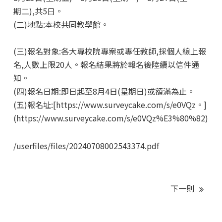
期二),共5日。
(二)地點:本校共同教學館。
(三)報名對象:各大專校院專案或專任教師,採個人線上報
名,人數上限20人。報名結果將於報名後陸續以信件通
知。
(四)報名日期:即日起至8月4日(星期日)或額滿為止。
(五)報名址:[https://www.surveycake.com/s/e0VQz。]
(https://www.surveycake.com/s/e0VQz%E3%80%82)
/userfiles/files/20240708002543374.pdf
下一則