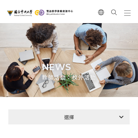
NEWS
教師活動：校外活動
教師活動：校內EMI系列講座
選擇
教師活動：校外活動