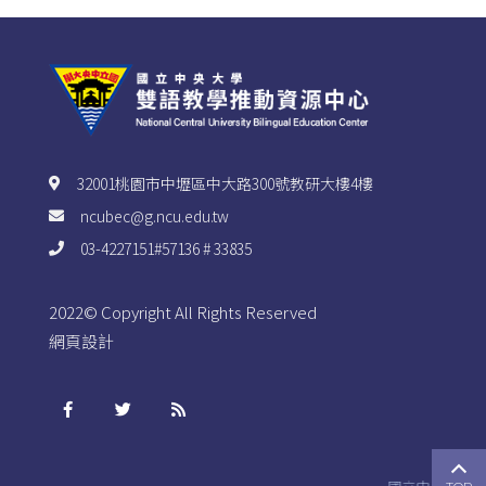
32001桃園市中壢區中大路300號教研大樓4樓
ncubec@g.ncu.edu.tw
03-4227151#57136 # 33835
2022© Copyright All Rights Reserved
網頁設計