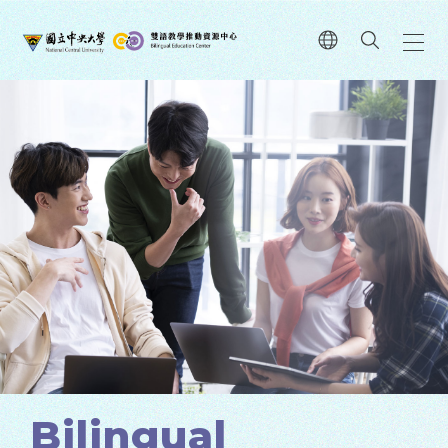
國立中央大學雙語教學推動資源
中心強化本校學生外語能力，進
而增進國際學術交流。
Bilingual
Bilingual