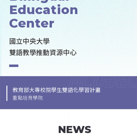
Education
Education
Center
Center
國立中央大學
雙語教學推動資源中心
教育部大專校院學生雙語化學習計畫
重點培育學院
NEWS